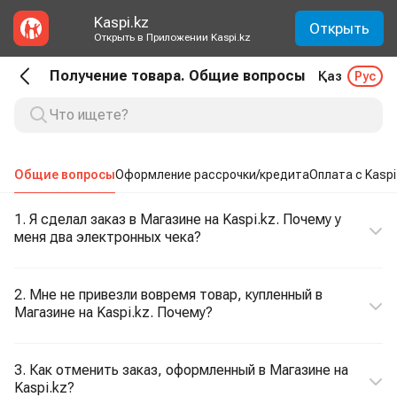
Kaspi.kz
Открыть
Открыть в Приложении Kaspi.kz
Получение товара. Общие вопросы
Қаз
Рус
Общие вопросы
Оформление рассрочки/кредита
Оплата с Kaspi
1. Я сделал заказ в Магазине на Kaspi.kz. Почему у
меня два электронных чека?
2. Мне не привезли вовремя товар, купленный в
Магазине на Kaspi.kz. Почему?
3. Как отменить заказ, оформленный в Магазине на
Kaspi.kz?