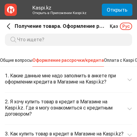
Kaspi.kz
Открыть
Открыть в Приложении Kaspi.kz
Получение товара. Оформление рассрочки/кредита
Қаз
Рус
Общие вопросы
Оформление рассрочки/кредита
Оплата с Kaspi 
1. Какие данные мне надо заполнить в анкете при
оформлении кредита в Магазине на Kaspi.kz?
2. Я хочу купить товар в кредит в Магазине на
Kaspi.kz. Где я могу ознакомиться с кредитным
договором?
3. Как купить товар в кредит в Магазине на Kaspi.kz?