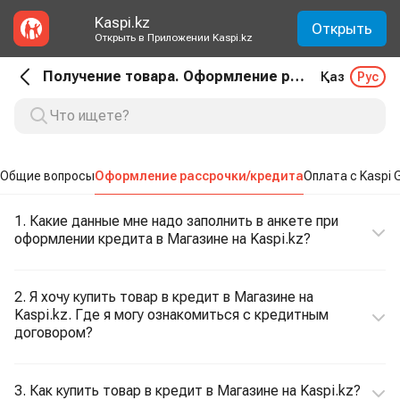
Kaspi.kz
Открыть
Открыть в Приложении Kaspi.kz
Получение товара. Оформление рассрочки/кредита
Қаз
Рус
Общие вопросы
Оформление рассрочки/кредита
Оплата с Kaspi 
1. Какие данные мне надо заполнить в анкете при
оформлении кредита в Магазине на Kaspi.kz?
2. Я хочу купить товар в кредит в Магазине на
Kaspi.kz. Где я могу ознакомиться с кредитным
договором?
3. Как купить товар в кредит в Магазине на Kaspi.kz?