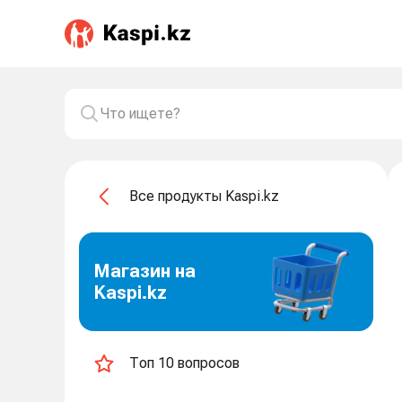
Все продукты Kaspi.kz
Магазин на
Kaspi.kz
Топ 10 вопросов