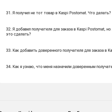
31. Я получил не тот товар в Kaspi Postomat. Что делать?
32. Я добавил получателя для заказа в Kaspi Postomat, н
это сделать?
33. Как добавить доверенного получателя для заказа в K
34. Как я узнаю, что меня назначили доверенным получат