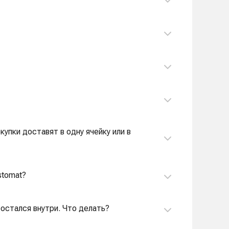
купки доставят в одну ячейку или в
stоmat?
з остался внутри. Что делать?