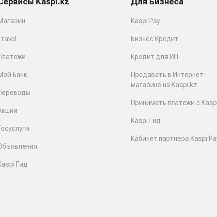
Сервисы Kaspi.kz
Для Бизнеса
Магазин
Kaspi Pay
Travel
Бизнес Кредит
Платежи
Кредит для ИП
Мой Банк
Продавать в Интернет-
магазине на Kaspi.kz
Переводы
Принимать платежи с Kaspi
Акции
Kaspi Гид
Госуслуги
Кабинет партнера Kaspi Pa
Объявления
Kaspi Гид