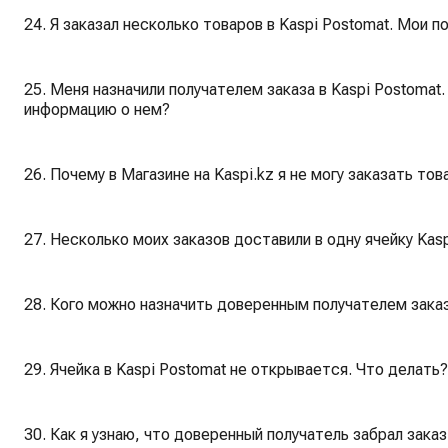
24. Я заказал несколько товаров в Kaspi Postomat. Мои 
25. Меня назначили получателем заказа в Kaspi Postomat
информацию о нем?
26. Почему в Магазине на Kaspi.kz я не могу заказать тов
27. Несколько моих заказов доставили в одну ячейку Kasp
28. Кого можно назначить доверенным получателем заказ
29. Ячейка в Kaspi Postomat не открывается. Что делать?
30. Как я узнаю, что доверенный получатель забрал заказ