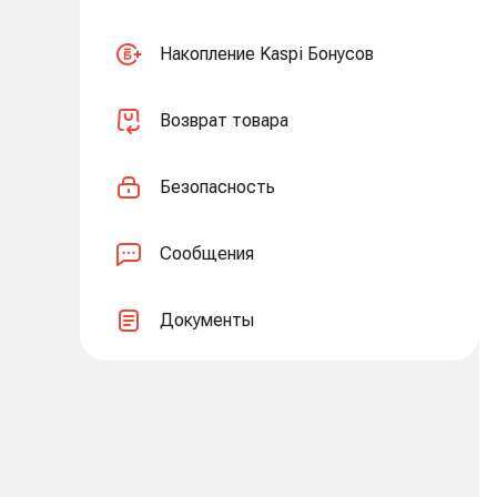
Накопление Kaspi Бонусов
Возврат товара
Безопасность
Сообщения
Документы