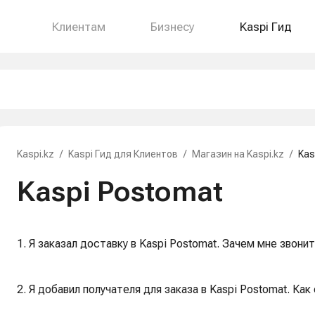
Клиентам
Бизнесу
Kaspi Гид
Kaspi.kz
/
Kaspi Гид для Клиентов
/
Магазин на Kaspi.kz
/
Kas
Kaspi Postomat
1. Я заказал доставку в Kaspi Postomat. Зачем мне звони
2. Я добавил получателя для заказа в Kaspi Postomat. Как