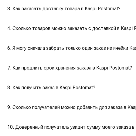
3. Как заказать доставку товара в Kaspi Postomat?
4. Сколько товаров можно заказать с доставкой в Kaspi 
6. Я могу сначала забрать только один заказ из ячейки Ka
7. Как продлить срок хранения заказа в Kaspi Postomat?
8. Как получить заказ в Kaspi Postomat?
9. Сколько получателей можно добавить для заказа в Kas
10. Доверенный получатель увидит сумму моего заказа в 