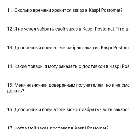
11. Сколько времени хранится заказ в Kaspi Postomat?
12. Я не успел забрать свой заказ в Kaspi Postomat. Что 
13. Доверенный получатель забрал заказ из Kaspi Postom
14. Какие товары я могу заказать с доставкой в Kaspi Po
15. Меня назначили доверенным получателем, но я не смо
делать?
16. Доверенный получатель может забрать часть заказов
17. Когда мой заказ доставят в Kaspi Postomat?