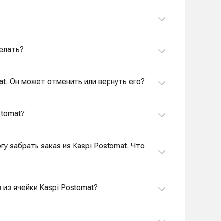
делать?
at. Он может отменить или вернуть его?
stomat?
гу забрать заказ из Kaspi Postomat. Что
 из ячейки Kaspi Postomat?