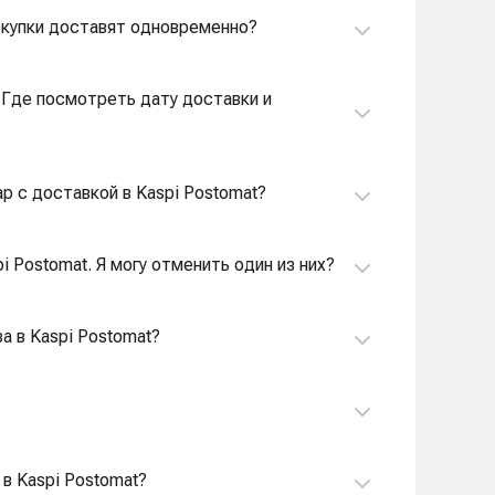
покупки доставят одновременно?
. Где посмотреть дату доставки и
ар с доставкой в Kaspi Postomat?
i Postomat. Я могу отменить один из них?
а в Kaspi Postomat?
 в Kaspi Postomat?