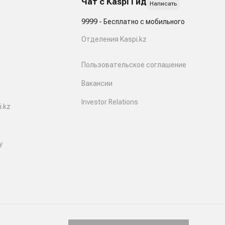
Чат с Kaspi Гид
Написать
9999 - Бесплатно с мобильного
Отделения Kaspi.kz
Пользовательское соглашение
Вакансии
Investor Relations
.kz
y