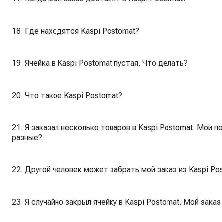
18. Где находятся Kaspi Postomat?
19. Ячейка в Kaspi Postomat пустая. Что делать?
20. Что такое Kaspi Postomat?
21. Я заказал несколько товаров в Kaspi Postomat. Мои по
разные?
22. Другой человек может забрать мой заказ из Kaspi Po
23. Я случайно закрыл ячейку в Kaspi Postomat. Мой зака