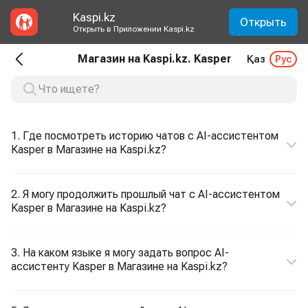
Kaspi.kz
Открыть
Открыть в Приложении Kaspi.kz
Магазин на Kaspi.kz. Kasper
Қаз
Рус
1. Где посмотреть историю чатов с AI-ассистентом
Kasper в Магазине на Kaspi.kz?
2. Я могу продолжить прошлый чат с AI-ассистентом
Kasper в Магазине на Kaspi.kz?
3. На каком языке я могу задать вопрос AI-
ассистенту Kasper в Магазине на Kaspi.kz?