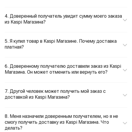
4. Доверенный получатель увидит сумму моего заказа
из Kaspi Магазина?
5. Я купил товар в Kaspi Магазине. Почему доставка
платная?
6. Доверенному получателю доставили заказ из Kaspi
Магазина. Он может отменить или вернуть его?
7. Другой человек может получить мой заказ с
доставкой из Kaspi Магазина?
8. Меня назначили доверенным получателем, но я не
смогу получить доставку из Kaspi Магазина. Что
делать?