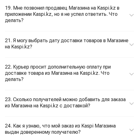
19. Мне позвонил продавец Магазина на Kaspi.kz в
приложении Kaspi.kz, но я не успел ответить. Что
делать?
21. Я могу выбрать дату доставки товаров в Магазине
на Kaspi.kz?
22. Курьер просит дополнительную оплату при
доставке товара из Магазина на Kaspi.kz. Что
делать?
23. Сколько получателей можно добавить для заказа
из Магазина на Kaspi.kz с доставкой?
24. Как я узнаю, что мой заказ из Kaspi Магазина
выдан доверенному получателю?