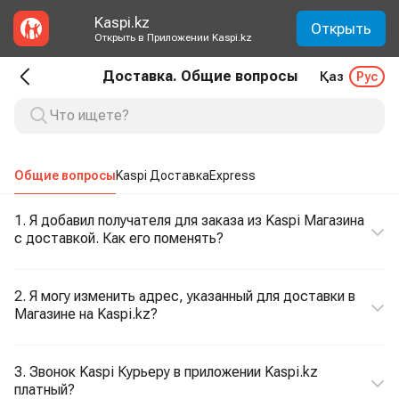
Kaspi.kz
Открыть
Открыть в Приложении Kaspi.kz
Доставка. Общие вопросы
Қаз
Рус
Общие вопросы
Kaspi Доставка
Express
1. Я добавил получателя для заказа из Kaspi Магазина
с доставкой. Как его поменять?
2. Я могу изменить адрес, указанный для доставки в
Магазине на Kaspi.kz?
3. Звонок Kaspi Курьеру в приложении Kaspi.kz
платный?