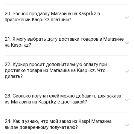
20. Звонок продавцу Магазина на Kaspi.kz в
приложении Kaspi.kz платный?
21. Я могу выбрать дату доставки товаров в Магазине
на Kaspi.kz?
22. Курьер просит дополнительную оплату при
доставке товара из Магазина на Kaspi.kz. Что
делать?
23. Сколько получателей можно добавить для заказа
из Магазина на Kaspi.kz с доставкой?
24. Как я узнаю, что мой заказ из Kaspi Магазина
выдан доверенному получателю?