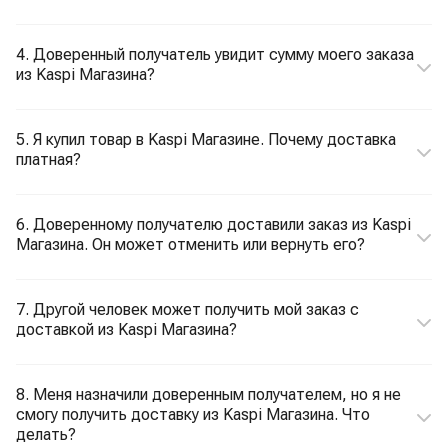
4. Доверенный получатель увидит сумму моего заказа
из Kaspi Магазина?
5. Я купил товар в Kaspi Магазине. Почему доставка
платная?
6. Доверенному получателю доставили заказ из Kaspi
Магазина. Он может отменить или вернуть его?
7. Другой человек может получить мой заказ с
доставкой из Kaspi Магазина?
8. Меня назначили доверенным получателем, но я не
смогу получить доставку из Kaspi Магазина. Что
делать?