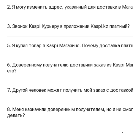
2. Я могу изменить адрес, указанный для доставки в Мага
3. Звонок Kaspi Курьеру в приложении Kaspi.kz платный?
5. Я купил товар в Kaspi Магазине. Почему доставка плат
6. Доверенному получателю доставили заказ из Kaspi Ма
его?
7. Другой человек может получить мой заказ с доставкой
8. Меня назначили доверенным получателем, но я не смог
делать?