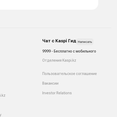
Чат с Kaspi Гид
Написать
9999 - Бесплатно с мобильного
Отделения Kaspi.kz
Пользовательское соглашение
Вакансии
Investor Relations
.kz
y