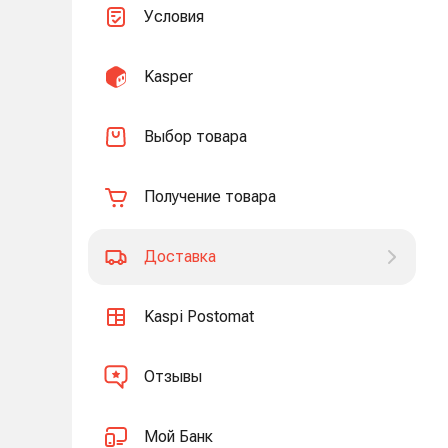
Условия
Kasper
Выбор товара
Получение товара
Доставка
Kaspi Postomat
Отзывы
Мой Банк