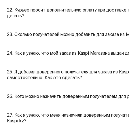
22. Курьер просит дополнительную оплату при доставке т
делать?
23. Сколько получателей можно добавить для заказа из М
24. Как я узнаю, что мой заказ из Kaspi Магазина выдан
25. Я добавил доверенного получателя для заказа из Kasp
самостоятельно. Как это сделать?
26. Кого можно назначить доверенным получателем для д
27. Как я узнаю, что меня назначили доверенным получат
Kaspi.kz?