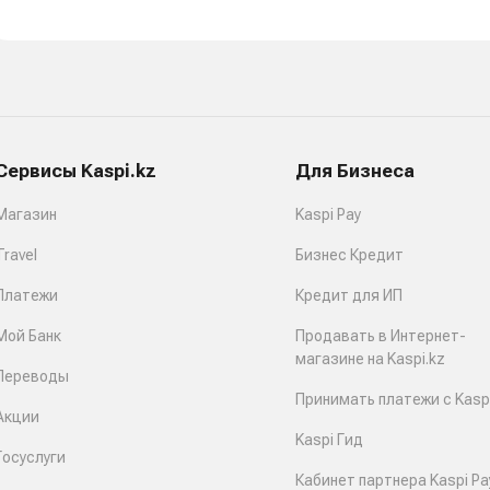
Сервисы Kaspi.kz
Для Бизнеса
Магазин
Kaspi Pay
Travel
Бизнес Кредит
Платежи
Кредит для ИП
Мой Банк
Продавать в Интернет-
магазине на Kaspi.kz
Переводы
Принимать платежи с Kaspi
Акции
Kaspi Гид
Госуслуги
Кабинет партнера Kaspi Pa