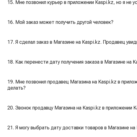
15. Мне позвонил курьер в приложении Kaspi.kz, но я не 
16. Мой заказ может получить другой человек?
17. Я сделал заказ в Магазине на Kaspi.kz. Продавец ув
18. Как перенести дату получения заказа в Магазине на K
19. Мне позвонил продавец Магазина на Kaspi.kz в прилож
делать?
20. Звонок продавцу Магазина на Kaspi.kz в приложении K
21. Я могу выбрать дату доставки товаров в Магазине на 