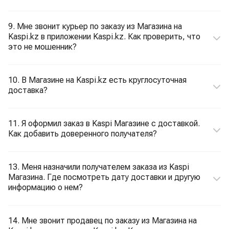
9. Мне звонит курьер по заказу из Магазина на
Kaspi.kz в приложении Kaspi.kz. Как проверить, что
это не мошенник?
10. В Магазине на Kaspi.kz есть круглосуточная
доставка?
11. Я оформил заказ в Kaspi Магазине с доставкой.
Как добавить доверенного получателя?
13. Меня назначили получателем заказа из Kaspi
Магазина. Где посмотреть дату доставки и другую
информацию о нем?
14. Мне звонит продавец по заказу из Магазина на