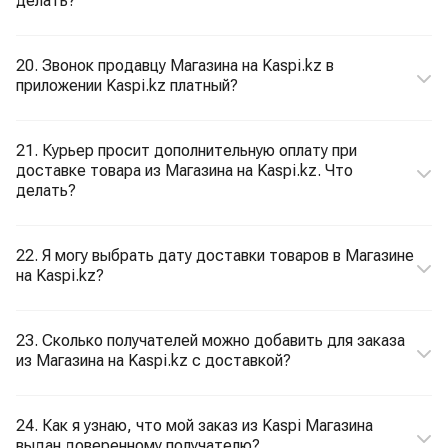
делать?
20. Звонок продавцу Магазина на Kaspi.kz в
приложении Kaspi.kz платный?
21. Курьер просит дополнительную оплату при
доставке товара из Магазина на Kaspi.kz. Что
делать?
22. Я могу выбрать дату доставки товаров в Магазине
на Kaspi.kz?
23. Сколько получателей можно добавить для заказа
из Магазина на Kaspi.kz с доставкой?
24. Как я узнаю, что мой заказ из Kaspi Магазина
выдан доверенному получателю?