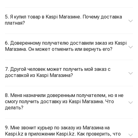
5. Я купил товар в Kaspi Магазине. Почему доставка
платная?
6. Доверенному получателю доставили заказ из Kaspi
Магазина. Он может отменить или вернуть его?
7. Другой человек может получить мой заказ с
доставкой из Kaspi Магазина?
8. Меня назначили доверенным получателем, но я не
смогу получить доставку из Kaspi Магазина. Что
делать?
9. Мне звонит курьер по заказу из Магазина на
Kaspi.kz в приложении Kaspi.kz. Как проверить, что