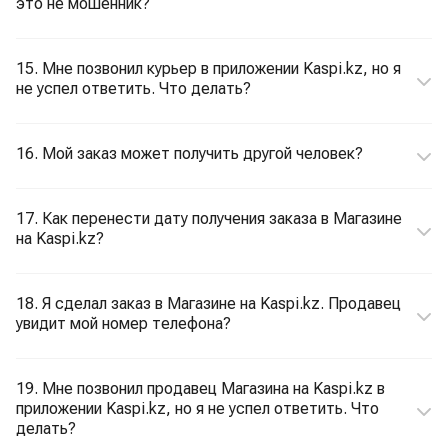
это не мошенник?
15. Мне позвонил курьер в приложении Kaspi.kz, но я
не успел ответить. Что делать?
16. Мой заказ может получить другой человек?
17. Как перенести дату получения заказа в Магазине
на Kaspi.kz?
18. Я сделал заказ в Магазине на Kaspi.kz. Продавец
увидит мой номер телефона?
19. Мне позвонил продавец Магазина на Kaspi.kz в
приложении Kaspi.kz, но я не успел ответить. Что
делать?