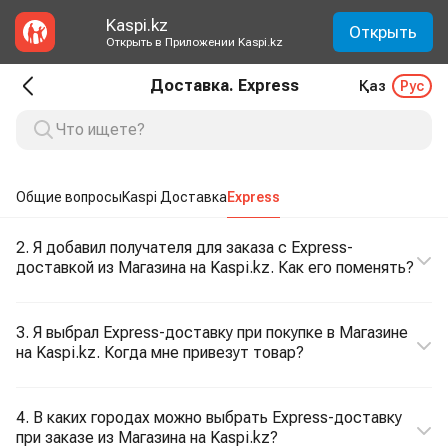
Kaspi.kz
Открыть
Открыть в Приложении Kaspi.kz
Доставка. Express
Қаз
Рус
Общие вопросы
Kaspi Доставка
Express
2. Я добавил получателя для заказа с Express-
доставкой из Магазина на Kaspi.kz. Как его поменять?
3. Я выбрал Express-доставку при покупке в Магазине
на Kaspi.kz. Когда мне привезут товар?
4. В каких городах можно выбрать Express-доставку
при заказе из Магазина на Kaspi.kz?