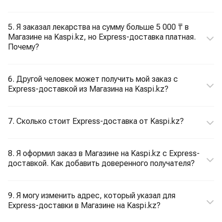
5. Я заказал лекарства на сумму больше 5 000 ₸ в
Магазине на Kaspi.kz, но Express-доставка платная.
Почему?
6. Другой человек может получить мой заказ с
Express-доставкой из Магазина на Kaspi.kz?
7. Сколько стоит Express-доставка от Kaspi.kz?
8. Я оформил заказ в Магазине на Kaspi.kz с Express-
доставкой. Как добавить доверенного получателя?
9. Я могу изменить адрес, который указал для
Express-доставки в Магазине на Kaspi.kz?