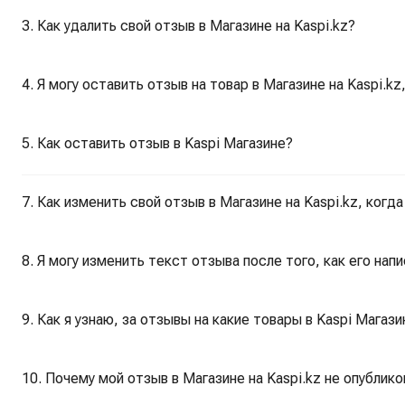
3. Как удалить свой отзыв в Магазине на Kaspi.kz?
4. Я могу оставить отзыв на товар в Магазине на Kaspi.kz,
5. Как оставить отзыв в Kaspi Магазине?
7. Как изменить свой отзыв в Магазине на Kaspi.kz, когд
8. Я могу изменить текст отзыва после того, как его напи
9. Как я узнаю, за отзывы на какие товары в Kaspi Магази
10. Почему мой отзыв в Магазине на Kaspi.kz не опублико