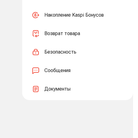
Накопление Kaspi Бонусов
Возврат товара
Безопасность
Сообщения
Документы