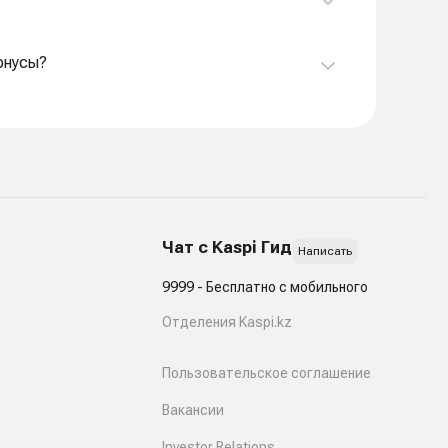
онусы?
Чат с Kaspi Гид
Написать
9999 - Бесплатно с мобильного
Отделения Kaspi.kz
Пользовательское соглашение
Вакансии
Investor Relations