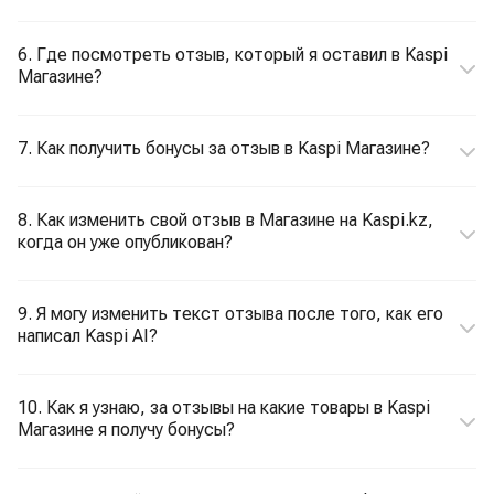
6. Где посмотреть отзыв, который я оставил в Kaspi
Магазине?
7. Как получить бонусы за отзыв в Kaspi Магазине?
8. Как изменить свой отзыв в Магазине на Kaspi.kz,
когда он уже опубликован?
9. Я могу изменить текст отзыва после того, как его
написал Kaspi AI?
10. Как я узнаю, за отзывы на какие товары в Kaspi
Магазине я получу бонусы?