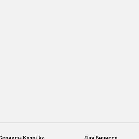
Сервисы Kaspi.kz
Для Бизнеса