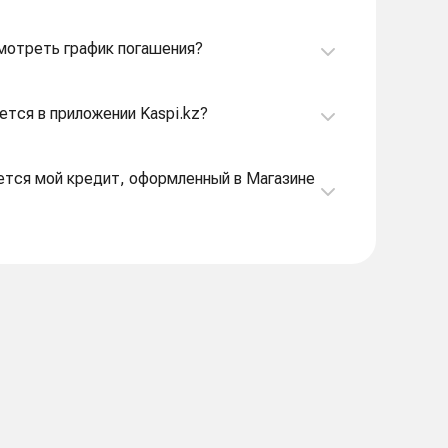
осмотреть график погашения?
ется в приложении Kaspi.kz?
ается мой кредит, оформленный в Магазине