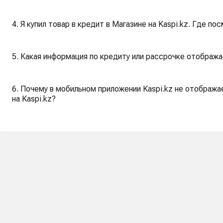
4. Я купил товар в кредит в Магазине на Kaspi.kz. Где п
5. Какая информация по кредиту или рассрочке отобража
6. Почему в мобильном приложении Kaspi.kz не отображ
на Kaspi.kz?