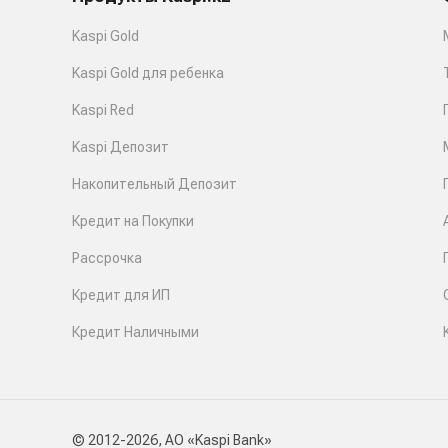
Kaspi Gold
Kaspi Gold для ребенка
Kaspi Red
Kaspi Депозит
Накопительный Депозит
Кредит на Покупки
Рассрочка
Кредит для ИП
Кредит Наличными
© 2012-2026, АО «Kaspi Bank»