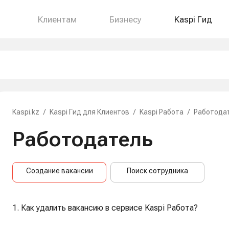
Клиентам
Бизнесу
Kaspi Гид
Kaspi.kz
/
Kaspi Гид для Клиентов
/
Kaspi Работа
/
Работода
Работодатель
Создание вакансии
Поиск сотрудника
1. Как удалить вакансию в сервисе Kaspi Работа?