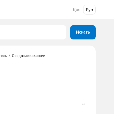
Қаз
Рус
Искать
тель
/
Создание вакансии