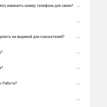
 могу изменить номер телефона для связи?
сделать ее видимой для соискателей?
а?
а?
i Работа?