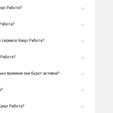
spi Работа?
 Работа?
в сервисе Kaspi Работа?
 Работа?
лько времени она будет активна?
а?
Kaspi Работа?