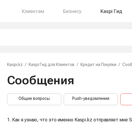
Клиентам
Бизнесу
Kaspi Гид
Kaspi.kz
/
Kaspi Гид для Клиентов
/
Кредит на Покупки
/
Соо
Сообщения
Общие вопросы
Push-уведомления
1. Как я узнаю, что это именно Kaspi.kz отправляет мне