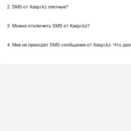
2. SMS от Kaspi.kz платные?
3. Можно отключить SMS от Kaspi.kz?
4. Мне не приходят SMS-сообщения от Kaspi.kz. Что дел