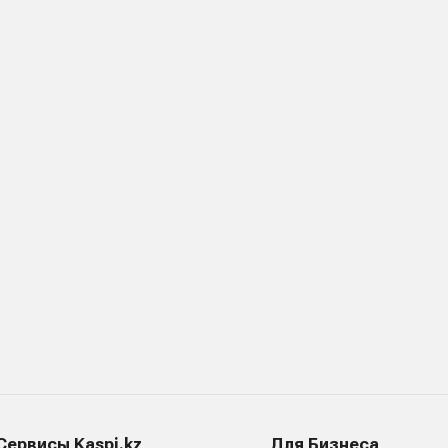
Сервисы Kaspi.kz
Для Бизнеса