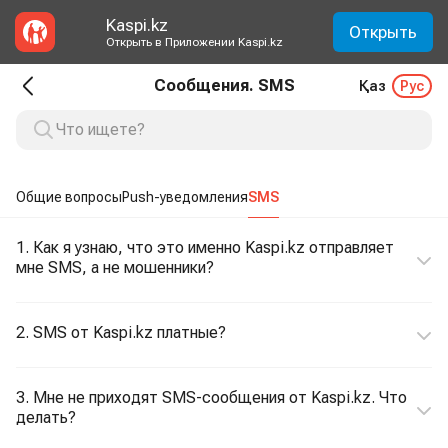
Kaspi.kz
Открыть
Открыть в Приложении Kaspi.kz
Сообщения. SMS
Қаз
Рус
Общие вопросы
Push-уведомления
SMS
1. Как я узнаю, что это именно Kaspi.kz отправляет
мне SMS, а не мошенники?
2. SMS от Kaspi.kz платные?
3. Мне не приходят SMS-сообщения от Kaspi.kz. Что
делать?