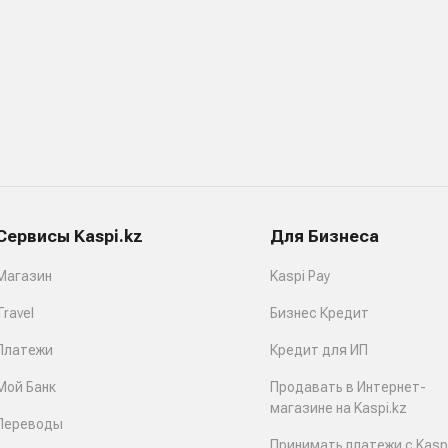
Сервисы Kaspi.kz
Для Бизнеса
Магазин
Kaspi Pay
Travel
Бизнес Кредит
Платежи
Кредит для ИП
Мой Банк
Продавать в Интернет-
магазине на Kaspi.kz
Переводы
Принимать платежи с Kaspi