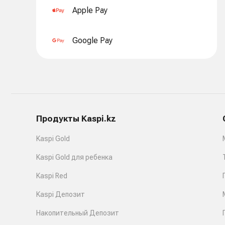
Apple Pay
Google Pay
Продукты Kaspi.kz
Kaspi Gold
Kaspi Gold для ребенка
Kaspi Red
Kaspi Депозит
Накопительный Депозит