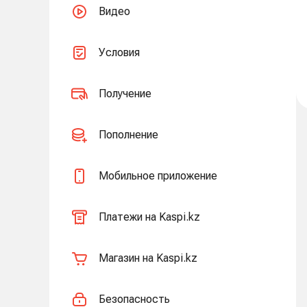
Видео
Условия
Получение
Пополнение
Мобильное приложение
Платежи на Kaspi.kz
Магазин на Kaspi.kz
Безопасность