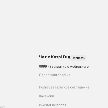
Чат с Kaspi Гид
Написать
9999 - Бесплатно с мобильного
Отделения Kaspi.kz
Пользовательское соглашение
Вакансии
Investor Relations
.kz