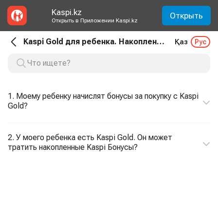
Kaspi.kz
Открыть
Открыть в Приложении Kaspi.kz
Kaspi Gold для ребенка. Накопление Kaspi Бонусов
Қаз
Рус
1. Моему ребенку начислят бонусы за покупку с Kaspi
Gold?
2. У моего ребенка есть Kaspi Gold. Он может
тратить накопленные Kaspi Бонусы?