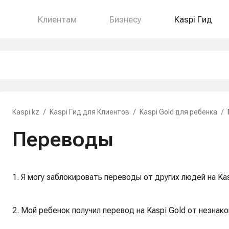
Клиентам
Бизнесу
Kaspi Гид
Kaspi.kz
/
Kaspi Гид для Клиентов
/
Kaspi Gold для ребенка
/
Переводы
1. Я могу заблокировать переводы от других людей на Ka
2. Мой ребенок получил перевод на Kaspi Gold от незнак