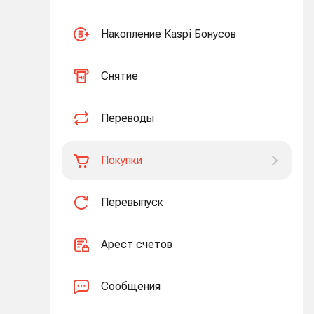
Накопление Kaspi Бонусов
Снятие
Переводы
Покупки
Перевыпуск
Арест счетов
Сообщения