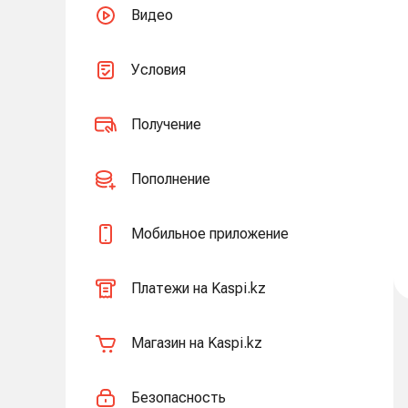
Видео
Условия
Получение
Пополнение
Мобильное приложение
Платежи на Kaspi.kz
Магазин на Kaspi.kz
Безопасность