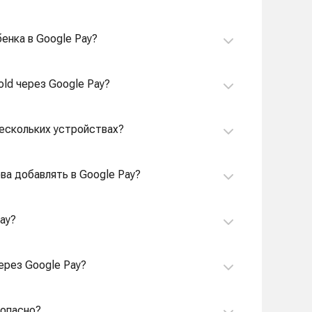
бенка в Google Pay?
old через Google Pay?
нескольких устройствах?
ова добавлять в Google Pay?
ay?
через Google Pay?
зопасно?