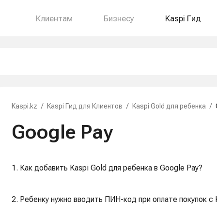
Клиентам
Бизнесу
Kaspi Гид
Kaspi.kz
/
Kaspi Гид для Клиентов
/
Kaspi Gold для ребенка
/
Google Pay
1. Как добавить Kaspi Gold для ребенка в Google Pay?
2. Ребенку нужно вводить ПИН-код при оплате покупок с 