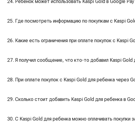
24. Ребенок может использовать Kaspi Gold в Google Pay
25. Где посмотреть информацию по покупкам с Kaspi Gol
26. Какие есть ограничения при оплате покупок с Kaspi G
27. Я получил сообщение, что кто-то добавил Kaspi Gold 
28. При оплате покупок с Kaspi Gold для ребенка через 
29. Сколько стоит добавить Kaspi Gold для ребенка в Go
30. С Kaspi Gold для ребенка можно оплачивать покупки з