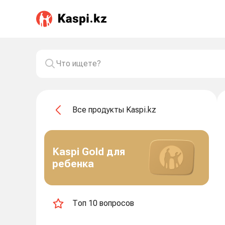
Все продукты Kaspi.kz
Kaspi Gold для
ребенка
Топ 10 вопросов