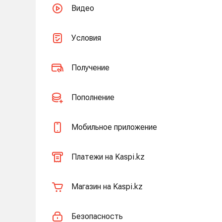
Видео
Условия
Получение
Пополнение
Мобильное приложение
Платежи на Kaspi.kz
Магазин на Kaspi.kz
Безопасность