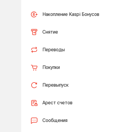
Накопление Kaspi Бонусов
Снятие
Переводы
Покупки
Перевыпуск
Арест счетов
Сообщения