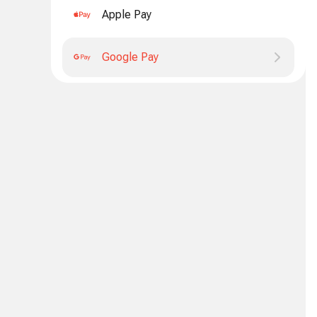
Apple Pay
Google Pay