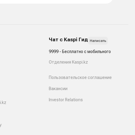
Чат с Kaspi Гид
Написать
9999 - Бесплатно с мобильного
Отделения Kaspi.kz
Пользовательское соглашение
Вакансии
Investor Relations
.kz
y