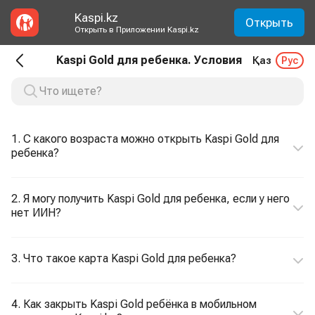
Kaspi.kz
Открыть
Открыть в Приложении Kaspi.kz
Kaspi Gold для ребенка. Условия
Қаз
Рус
1. С какого возраста можно открыть Kaspi Gold для
ребенка?
2. Я могу получить Kaspi Gold для ребенка, если у него
нет ИИН?
3. Что такое карта Kaspi Gold для ребенка?
4. Как закрыть Kaspi Gold ребёнка в мобильном