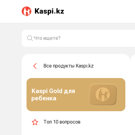
Все продукты Kaspi.kz
Kaspi Gold для
ребенка
Топ 10 вопросов