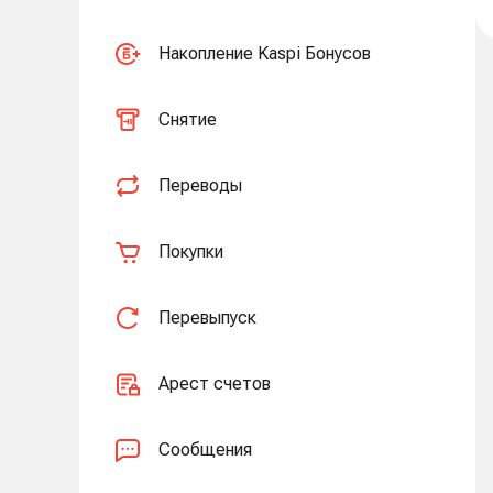
Накопление Kaspi Бонусов
Снятие
Переводы
Покупки
Перевыпуск
Арест счетов
Сообщения