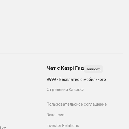
Чат с Kaspi Гид
Написать
9999 - Бесплатно с мобильного
Отделения Kaspi.kz
Пользовательское соглашение
Вакансии
Investor Relations
.kz