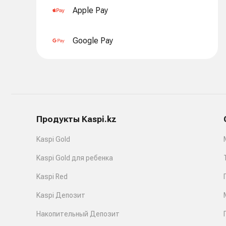
Apple Pay
Google Pay
Продукты Kaspi.kz
Kaspi Gold
Kaspi Gold для ребенка
Kaspi Red
Kaspi Депозит
Накопительный Депозит