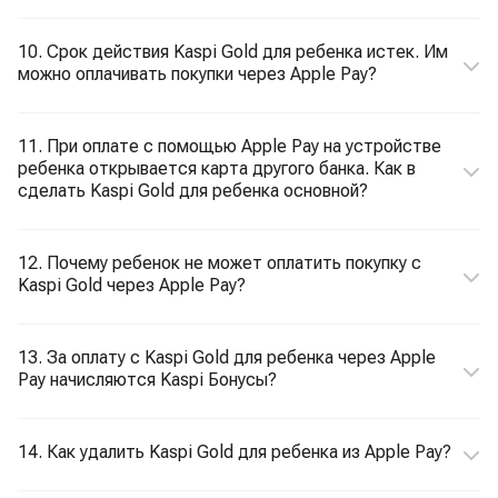
10. Срок действия Kaspi Gold для ребенка истек. Им
можно оплачивать покупки через Apple Pay?
11. При оплате с помощью Apple Pay на устройстве
ребенка открывается карта другого банка. Как в
сделать Kaspi Gold для ребенка основной?
12. Почему ребенок не может оплатить покупку с
Kaspi Gold через Apple Pay?
13. За оплату с Kaspi Gold для ребенка через Apple
Pay начисляются Kaspi Бонусы?
14. Как удалить Kaspi Gold для ребенка из Apple Pay?