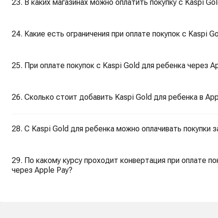
23. В каких магазинах можно оплатить покупку с Kaspi Go
24. Какие есть ограничения при оплате покупок с Kaspi G
25. При оплате покупок с Kaspi Gold для ребенка через 
26. Сколько стоит добавить Kaspi Gold для ребенка в App
28. С Kaspi Gold для ребенка можно оплачивать покупки з
29. По какому курсу проходит конвертация при оплате пок
через Apple Pay?