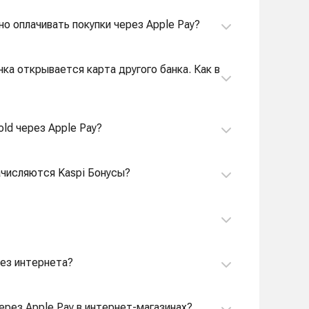
но оплачивать покупки через Apple Pay?
ка открывается карта другого банка. Как в
old через Apple Pay?
начисляются Kaspi Бонусы?
без интернета?
через Apple Pay в интернет-магазинах?