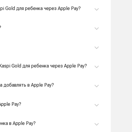
pi Gold для ребенка через Apple Pay?
?
Kaspi Gold для ребенка через Apple Pay?
ва добавлять в Apple Pay?
Apple Pay?
нка в Apple Pay?