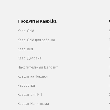
Продукты Kaspi.kz
Kaspi Gold
Kaspi Gold для ребенка
Kaspi Red
Kaspi Депозит
Накопительный Депозит
Кредит на Покупки
Рассрочка
Кредит для ИП
Кредит Наличными