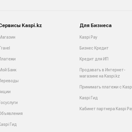
Сервисы Kaspi.kz
Для Бизнеса
Магазин
Kaspi Pay
Travel
Бизнес Кредит
Платежи
Кредит для ИП
Мой Банк
Продавать в Интернет-
магазине на Kaspi.kz
Переводы
Принимать платежи с Kaspi
Акции
Kaspi Гид
Госуслуги
Кабинет партнера Kaspi Pa
Объявления
Kaspi Гид