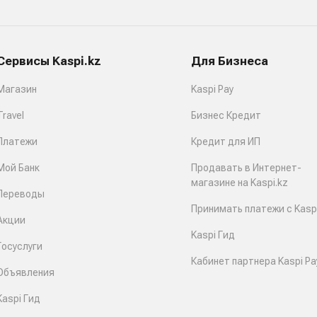
Сервисы Kaspi.kz
Для Бизнеса
Магазин
Kaspi Pay
Travel
Бизнес Кредит
Платежи
Кредит для ИП
Мой Банк
Продавать в Интернет-
магазине на Kaspi.kz
Переводы
Принимать платежи с Kaspi
Акции
Kaspi Гид
Госуслуги
Кабинет партнера Kaspi Pa
Объявления
Kaspi Гид