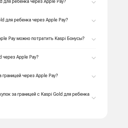
ld для ребенка через Apple Pay?
old для ребенка через Apple Pay?
Apple Pay можно потратить Kaspi Бонусы?
d через Apple Pay?
а границей через Apple Pay?
упок за границей с Kaspi Gold для ребенка