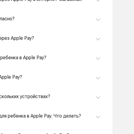
опасно?
ерез Apple Pay?
 ребенка в Apple Pay?
Apple Pay?
ескольких устройствах?
для ребенка в Apple Pay. Что делать?