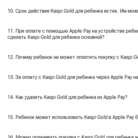
10. Срок действия Kaspi Gold для ребенка истек. Им мож
11. При оплате с помощью Apple Pay на устройстве ребен
сделать Kaspi Gold для ребенка основной?
12. Почему ребенок не может оплатить покупку с Kaspi G
13. За оплату с Kaspi Gold для ребенка через Apple Pay 
14. Как удалить Kaspi Gold для ребенка из Apple Pay?
15. Ребенок может использовать Kaspi Gold в Apple Pay 
16. Можно оплачивать покупки с Kaspi Gold для ребенка 