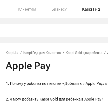
Клиентам
Бизнесу
Kaspi Гид
Kaspi.kz
/
Kaspi Гид для Клиентов
/
Kaspi Gold для ребенка
/
Apple Pay
1. Почему у ребенка нет кнопки «Добавить в Apple Pay» в
2. Я могу добавить Kaspi Gold для ребенка в Apple Pay?