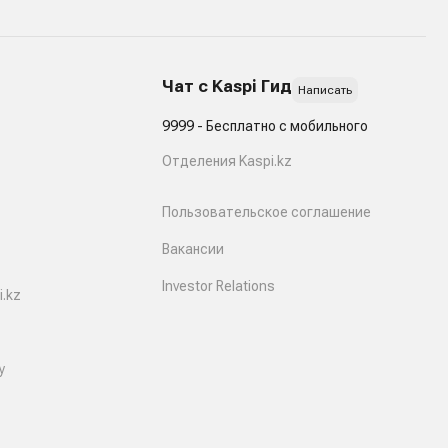
Чат с Kaspi Гид
Написать
9999 - Бесплатно с мобильного
Отделения Kaspi.kz
Пользовательское соглашение
Вакансии
Investor Relations
.kz
y