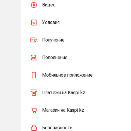
Видео
Условия
Получение
Пополнение
Мобильное приложение
Платежи на Kaspi.kz
Магазин на Kaspi.kz
Безопасность