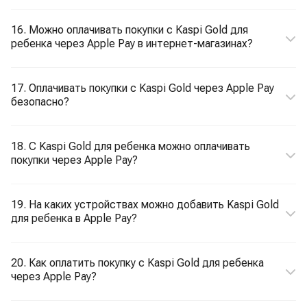
16. Можно оплачивать покупки с Kaspi Gold для
ребенка через Apple Pay в интернет-магазинах?
17. Оплачивать покупки с Kaspi Gold через Apple Pay
безопасно?
18. С Kaspi Gold для ребенка можно оплачивать
покупки через Apple Pay?
19. На каких устройствах можно добавить Kaspi Gold
для ребенка в Apple Pay?
20. Как оплатить покупку с Kaspi Gold для ребенка
через Apple Pay?