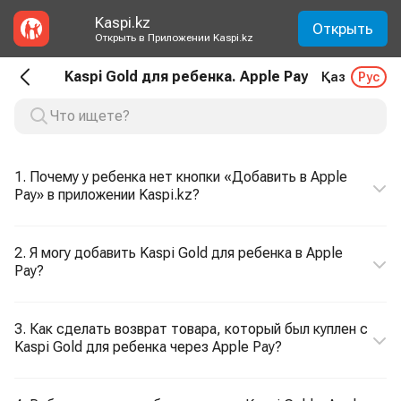
Kaspi.kz
Открыть
Открыть в Приложении Kaspi.kz
Kaspi Gold для ребенка. Apple Pay
Қаз
Рус
1. Почему у ребенка нет кнопки «Добавить в Apple
Pay» в приложении Kaspi.kz?
2. Я могу добавить Kaspi Gold для ребенка в Apple
Pay?
3. Как сделать возврат товара, который был куплен с
Kaspi Gold для ребенка через Apple Pay?