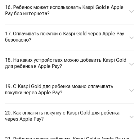
16. Ребенок может использовать Kaspi Gold в Apple
Pay без интернета?
17. Оплачивать покупки с Kaspi Gold через Apple Pay
безопасно?
18. На каких устройствах можно добавить Kaspi Gold
для ребенка в Apple Pay?
19. С Kaspi Gold для ребенка можно оплачивать
покупки через Apple Pay?
20. Как оплатить покупку с Kaspi Gold для ребенка
через Apple Pay?