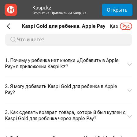
Kaspi.kz
Открыть
Открыть в Приложении Kaspi.kz
Kaspi Gold для ребенка. Apple Pay
Қаз
Рус
1. Почему у ребенка нет кнопки «Добавить в Apple
Pay» в приложении Kaspi.kz?
2. Я могу добавить Kaspi Gold для ребенка в Apple
Pay?
3. Как сделать возврат товара, который был куплен с
Kaspi Gold для ребенка через Apple Pay?