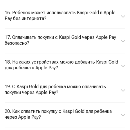
16. Ребенок может использовать Kaspi Gold в Apple
Pay без интернета?
17. Оплачивать покупки с Kaspi Gold через Apple Pay
безопасно?
18. На каких устройствах можно добавить Kaspi Gold
для ребенка в Apple Pay?
19. С Kaspi Gold для ребенка можно оплачивать
покупки через Apple Pay?
20. Как оплатить покупку с Kaspi Gold для ребенка
через Apple Pay?