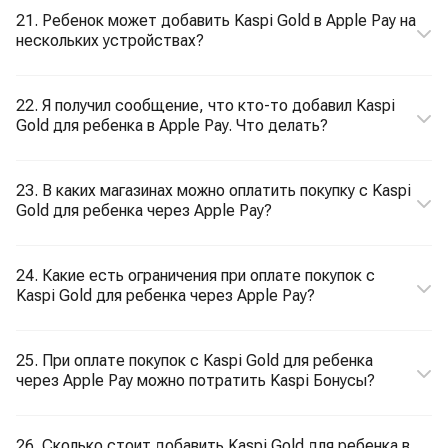
21. Ребенок может добавить Kaspi Gold в Apple Pay на
нескольких устройствах?
22. Я получил сообщение, что кто-то добавил Kaspi
Gold для ребенка в Apple Pay. Что делать?
23. В каких магазинах можно оплатить покупку с Kaspi
Gold для ребенка через Apple Pay?
24. Какие есть ограничения при оплате покупок с
Kaspi Gold для ребенка через Apple Pay?
25. При оплате покупок с Kaspi Gold для ребенка
через Apple Pay можно потратить Kaspi Бонусы?
26. Сколько стоит добавить Kaspi Gold для ребенка в