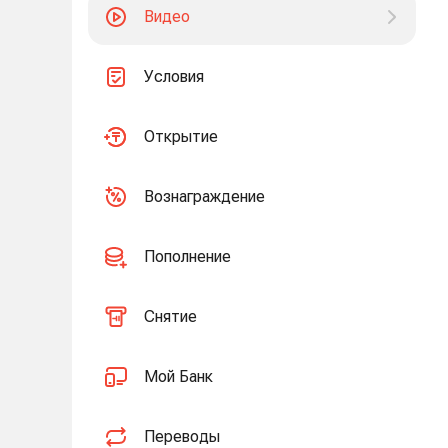
Видео
Условия
Открытие
Вознаграждение
Пополнение
Снятие
Мой Банк
Переводы