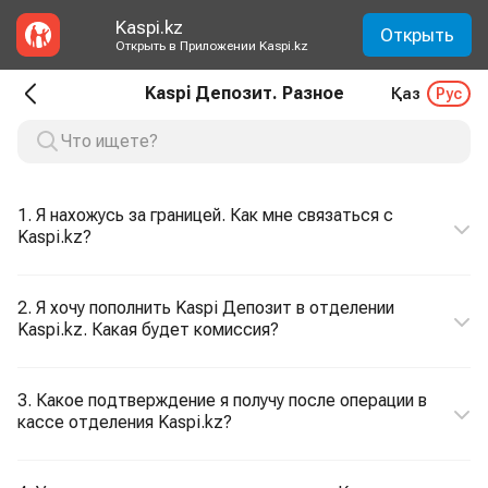
Kaspi.kz
Открыть
Открыть в Приложении Kaspi.kz
Kaspi Депозит. Разное
Қаз
Рус
1. Я нахожусь за границей. Как мне связаться c
Kaspi.kz?
2. Я хочу пополнить Kaspi Депозит в отделении
Kaspi.kz. Какая будет комиссия?
3. Какое подтверждение я получу после операции в
кассе отделения Kaspi.kz?