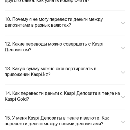
другого банка. Как узнать номер счета?
10. Почему я не могу перевести деньги между
депозитами в разных валютах?
12. Какие переводы можно совершать с Kaspi
Депозитом?
13. Какую сумму можно сконвертировать в
приложении Kaspi.kz?
14. Как перевести деньги с Kaspi Депозита в теңге на
Kaspi Gold?
15. У меня Kaspi Депозиты в теңге и валюте. Как
перевести деньги между своими депозитами?