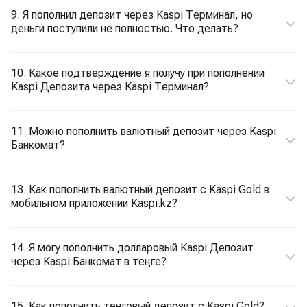
9. Я пополнил депозит через Kaspi Терминал, но
деньги поступили не полностью. Что делать?
10. Какое подтверждение я получу при пополнении
Kaspi Депозита через Kaspi Терминал?
11. Можно пополнить валютный депозит через Kaspi
Банкомат?
13. Как пополнить валютный депозит с Kaspi Gold в
мобильном приложении Kaspi.kz?
14. Я могу пополнить долларовый Kaspi Депозит
через Kaspi Банкомат в теңге?
15. Как пополнить теңговый депозит с Kaspi Gold?