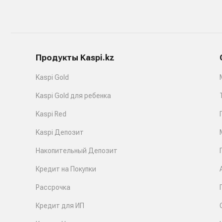
Продукты Kaspi.kz
Kaspi Gold
Kaspi Gold для ребенка
Kaspi Red
Kaspi Депозит
Накопительный Депозит
Кредит на Покупки
Рассрочка
Кредит для ИП