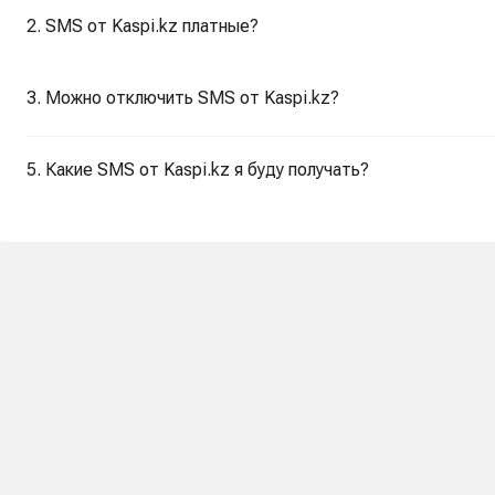
2. SMS от Kaspi.kz платные?
3. Можно отключить SMS от Kaspi.kz?
5. Какие SMS от Kaspi.kz я буду получать?