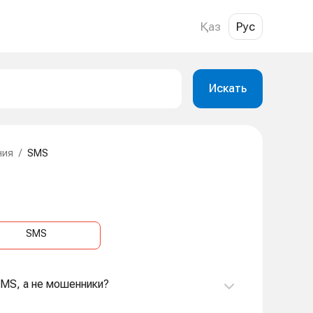
Қаз
Рус
Искать
ния
/
SMS
SMS
 SMS, а не мошенники?