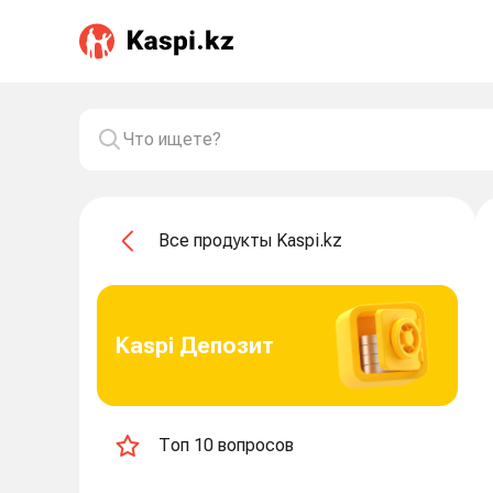
Все продукты Kaspi.kz
Kaspi Депозит
Топ 10 вопросов