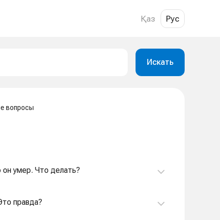
Қаз
Рус
Искать
е вопросы
о он умер. Что делать?
Это правда?