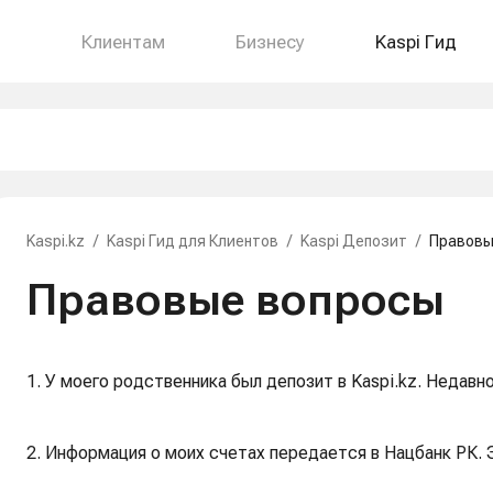
Клиентам
Бизнесу
Kaspi Гид
Kaspi.kz
/
Kaspi Гид для Клиентов
/
Kaspi Депозит
/
Правовы
Правовые вопросы
1. У моего родственника был депозит в Kaspi.kz. Недавн
2. Информация о моих счетах передается в Нацбанк РК. 