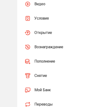
Видео
Условия
Открытие
Вознаграждение
Пополнение
Снятие
Мой Банк
Переводы