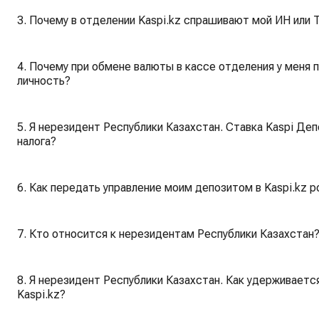
3. Почему в отделении Kaspi.kz спрашивают мой ИН или 
4. Почему при обмене валюты в кассе отделения у меня
личность?
5. Я нерезидент Республики Казахстан. Ставка Kaspi Де
налога?
6. Как передать управление моим депозитом в Kaspi.kz 
7. Кто относится к нерезидентам Республики Казахстан
8. Я нерезидент Республики Казахстан. Как удерживается
Kaspi.kz?