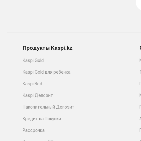
Продукты Kaspi.kz
Kaspi Gold
Kaspi Gold для ребенка
Kaspi Red
Kaspi Депозит
Накопительный Депозит
Кредит на Покупки
Рассрочка