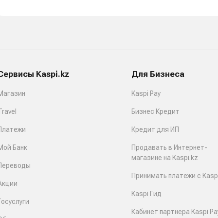
Сервисы Kaspi.kz
Для Бизнеса
Магазин
Kaspi Pay
Travel
Бизнес Кредит
Платежи
Кредит для ИП
Мой Банк
Продавать в Интернет-
магазине на Kaspi.kz
Переводы
Принимать платежи с Kaspi
Акции
Kaspi Гид
Госуслуги
Кабинет партнера Kaspi Pa