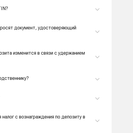
TIN?
 просят документ, удостоверяющий
позита изменится в связи с удержанием
родственнику?
?
 налог с вознаграждения по депозиту в