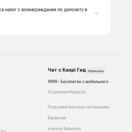
я налог с вознаграждения по депозиту в
Чат с Kaspi Гид
Написать
9999 - Бесплатно с мобильного
Отделения Kaspi.kz
Пользовательское соглашение
Вакансии
Investor Relations
.kz