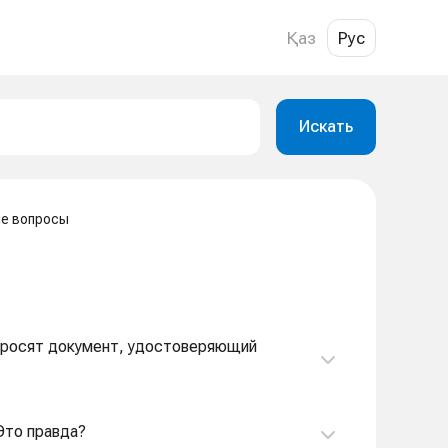
Қаз
Рус
Искать
е вопросы
 просят документ, удостоверяющий
Это правда?