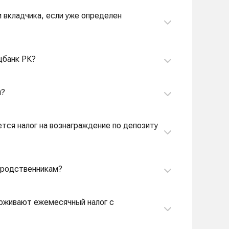
и вкладчика, если уже определен
цбанк РК?
н?
ется налог на вознаграждение по депозиту
м родственникам?
ерживают ежемесячный налог с