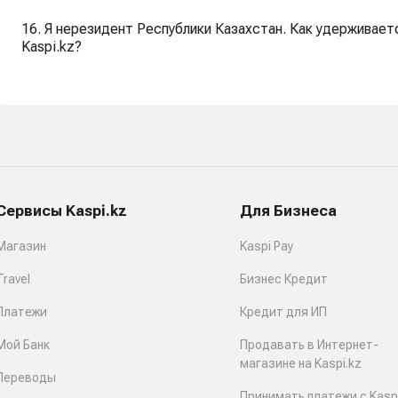
16. Я нерезидент Республики Казахстан. Как удерживаетс
Kaspi.kz?
Сервисы Kaspi.kz
Для Бизнеса
Магазин
Kaspi Pay
Travel
Бизнес Кредит
Платежи
Кредит для ИП
Мой Банк
Продавать в Интернет-
магазине на Kaspi.kz
Переводы
Принимать платежи с Kaspi