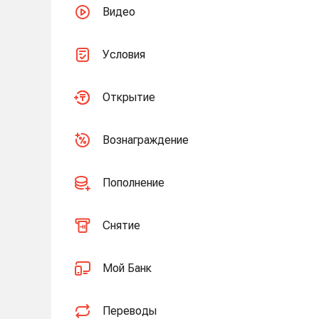
Видео
Условия
Открытие
Вознаграждение
Пополнение
Снятие
Мой Банк
Переводы