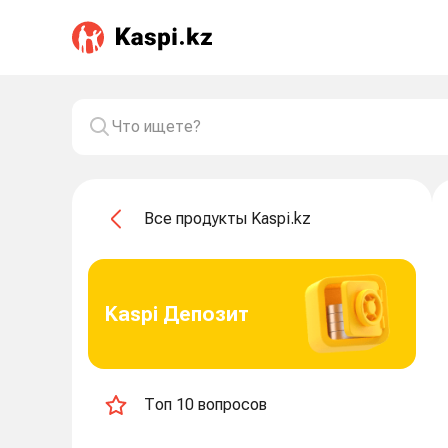
Все продукты Kaspi.kz
Kaspi Депозит
Топ 10 вопросов