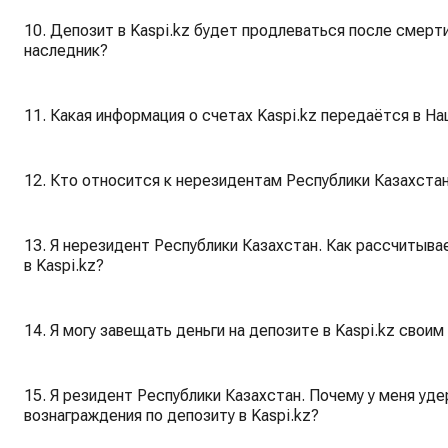
10. Депозит в Kaspi.kz будет продлеваться после смерт
наследник?
11. Какая информация о счетах Kaspi.kz передаётся в На
12. Кто относится к нерезидентам Республики Казахста
13. Я нерезидент Республики Казахстан. Как рассчитыва
в Kaspi.kz?
14. Я могу завещать деньги на депозите в Kaspi.kz свои
15. Я резидент Республики Казахстан. Почему у меня уд
вознаграждения по депозиту в Kaspi.kz?