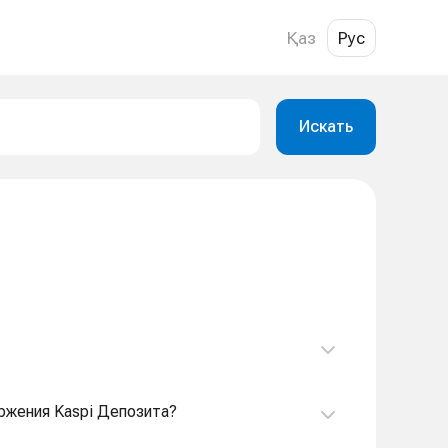
Қаз
Рус
Искать
оржения Kaspi Депозита?