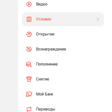
Видео
Условия
Открытие
Вознаграждение
Пополнение
Снятие
Мой Банк
Переводы