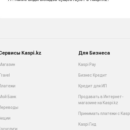
Сервисы Kaspi.kz
Для Бизнеса
Магазин
Kaspi Pay
Travel
Бизнес Кредит
Платежи
Кредит для ИП
Мой Банк
Продавать в Интернет-
магазине на Kaspi.kz
Переводы
Принимать платежи с Kaspi
Акции
Kaspi Гид
Госуслуги