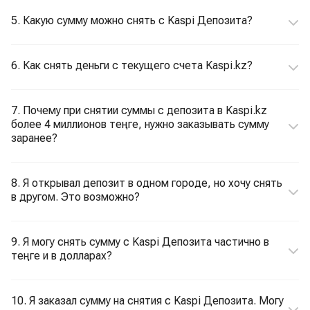
5. Какую сумму можно снять с Kaspi Депозита?
6. Как снять деньги с текущего счета Kaspi.kz?
7. Почему при снятии суммы с депозита в Kaspi.kz
более 4 миллионов теңге, нужно заказывать сумму
заранее?
8. Я открывал депозит в одном городе, но хочу снять
в другом. Это возможно?
9. Я могу снять сумму с Kaspi Депозита частично в
теңге и в долларах?
10. Я заказал сумму на снятия с Kaspi Депозита. Могу