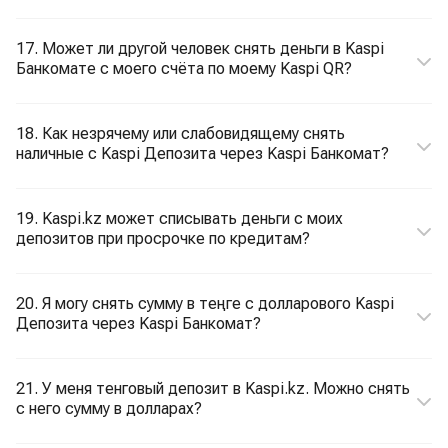
17. Может ли другой человек снять деньги в Kaspi
Банкомате с моего счёта по моему Kaspi QR?
18. Как незрячему или слабовидящему снять
наличные с Kaspi Депозита через Kaspi Банкомат?
19. Kaspi.kz может списывать деньги с моих
депозитов при просрочке по кредитам?
20. Я могу снять сумму в теңге с долларового Kaspi
Депозита через Kaspi Банкомат?
21. У меня тенговый депозит в Kaspi.kz. Можно снять
с него сумму в долларах?