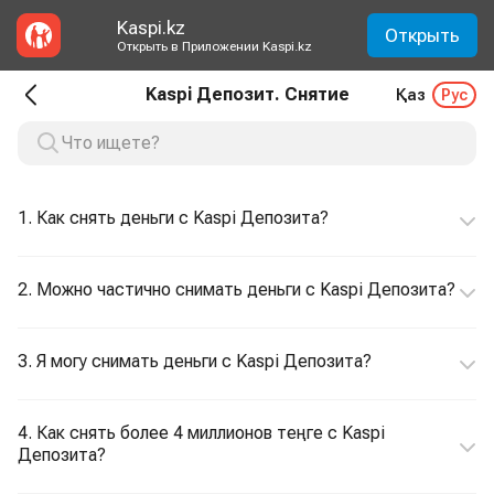
Kaspi.kz
Открыть
Открыть в Приложении Kaspi.kz
Kaspi Депозит. Снятие
Қаз
Рус
1. Как снять деньги с Kaspi Депозита?
2. Можно частично снимать деньги с Kaspi Депозита?
3. Я могу снимать деньги с Kaspi Депозита?
4. Как снять более 4 миллионов теңге с Kaspi
Депозита?