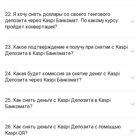
22. Я хочу снять доллары со своего тенгового
депозита через Kaspi Банкомат. По какому курсу
пройдет конвертация?
23. Какое подтверждение я получу при снятии с Kaspi
Депозита в Kaspi Банкомате?
24. Какая будет комиссия за снятие денег с Kaspi
Депозита через Kaspi Банкомат?
25. Как снять деньги с Kaspi Депозита в Kaspi
Банкомате?
26. Как снять деньги с Kaspi Депозита с помощью
Kaspi QR?