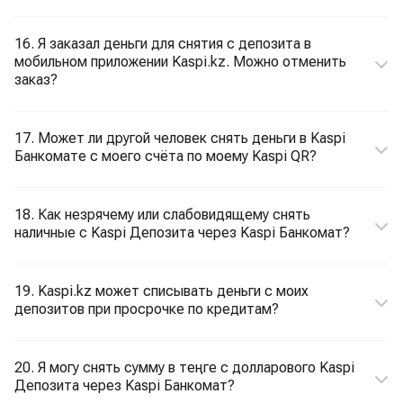
16. Я заказал деньги для снятия с депозита в
мобильном приложении Kaspi.kz. Можно отменить
заказ?
17. Может ли другой человек снять деньги в Kaspi
Банкомате с моего счёта по моему Kaspi QR?
18. Как незрячему или слабовидящему снять
наличные с Kaspi Депозита через Kaspi Банкомат?
19. Kaspi.kz может списывать деньги с моих
депозитов при просрочке по кредитам?
20. Я могу снять сумму в теңге с долларового Kaspi
Депозита через Kaspi Банкомат?