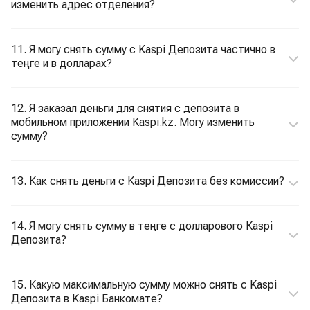
изменить адрес отделения?
11. Я могу снять сумму с Kaspi Депозита частично в
теңге и в долларах?
12. Я заказал деньги для снятия с депозита в
мобильном приложении Kaspi.kz. Могу изменить
сумму?
13. Как снять деньги с Kaspi Депозита без комиссии?
14. Я могу снять сумму в теңге с долларового Kaspi
Депозита?
15. Какую максимальную сумму можно снять с Kaspi
Депозита в Kaspi Банкомате?