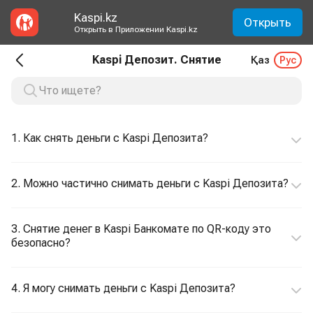
Kaspi.kz
Открыть
Открыть в Приложении Kaspi.kz
Kaspi Депозит. Снятие
Қаз
Рус
1. Как снять деньги с Kaspi Депозита?
2. Можно частично снимать деньги с Kaspi Депозита?
3. Снятие денег в Kaspi Банкомате по QR-коду это
безопасно?
4. Я могу снимать деньги с Kaspi Депозита?