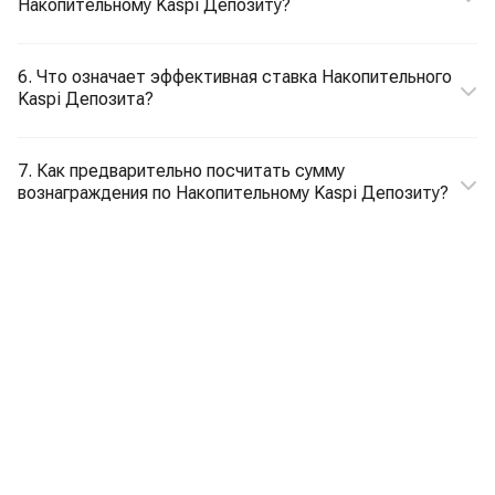
Накопительному Kaspi Депозиту?
6. Что означает эффективная ставка Накопительного
Kaspi Депозита?
7. Как предварительно посчитать сумму
вознаграждения по Накопительному Kaspi Депозиту?