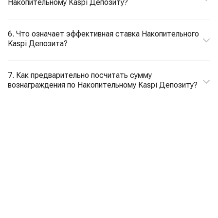
Накопительному Kaspi Депозиту?
6. Что означает эффективная ставка Накопительного
Kaspi Депозита?
7. Как предварительно посчитать сумму
вознаграждения по Накопительному Kaspi Депозиту?