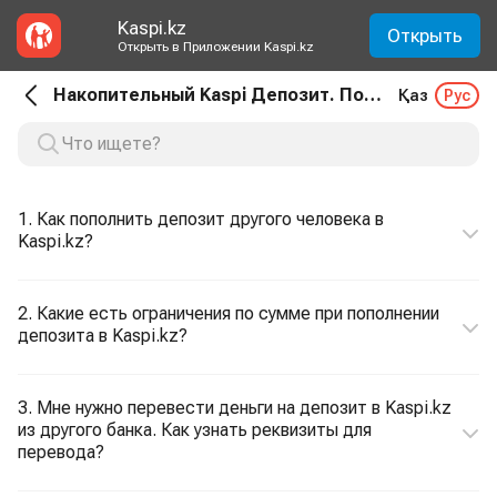
Kaspi.kz
Открыть
Открыть в Приложении Kaspi.kz
Накопительный Kaspi Депозит. Пополнение
Қаз
Рус
1. Как пополнить депозит другого человека в
Kaspi.kz?
2. Какие есть ограничения по сумме при пополнении
депозита в Kaspi.kz?
3. Мне нужно перевести деньги на депозит в Kaspi.kz
из другого банка. Как узнать реквизиты для
перевода?