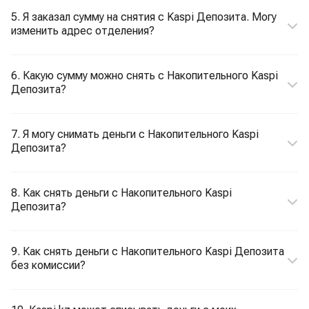
5. Я заказал сумму на снятия с Kaspi Депозита. Могу
изменить адрес отделения?
6. Какую сумму можно снять с Накопительного Kaspi
Депозита?
7. Я могу снимать деньги с Накопительного Kaspi
Депозита?
8. Как снять деньги с Накопительного Kaspi
Депозита?
9. Как снять деньги с Накопительного Kaspi Депозита
без комиссии?