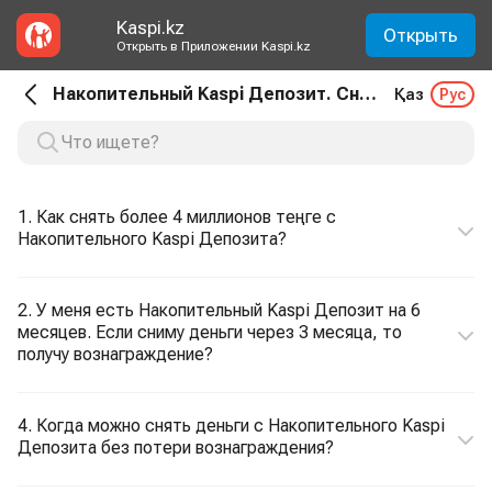
Kaspi.kz
Открыть
Открыть в Приложении Kaspi.kz
Накопительный Kaspi Депозит. Снятие
Қаз
Рус
1. Как снять более 4 миллионов теңге с
Накопительного Kaspi Депозита?
2. У меня есть Накопительный Kaspi Депозит на 6
месяцев. Если сниму деньги через 3 месяца, то
получу вознаграждение?
4. Когда можно снять деньги с Накопительного Kaspi
Депозита без потери вознаграждения?