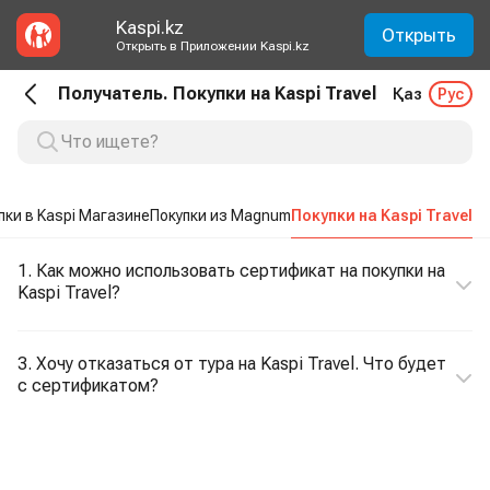
Kaspi.kz
Открыть
Открыть в Приложении Kaspi.kz
Получатель. Покупки на Kaspi Travel
Қаз
Рус
пки в Kaspi Магазине
Покупки из Magnum
Покупки на Kaspi Travel
1. Как можно использовать сертификат на покупки на
Kaspi Travel?
3. Хочу отказаться от тура на Kaspi Travel. Что будет
с сертификатом?