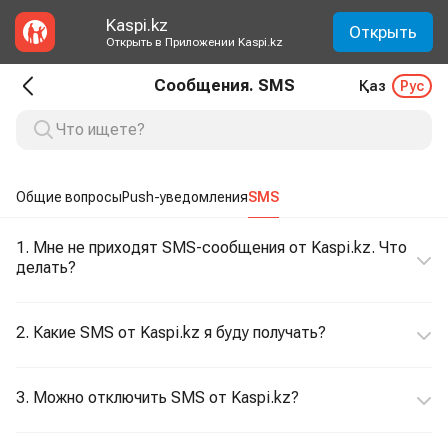
Kaspi.kz
Открыть
Открыть в Приложении Kaspi.kz
Сообщения. SMS
Қаз
Рус
Общие вопросы
Push-уведомления
SMS
1. Мне не приходят SMS-сообщения от Kaspi.kz. Что
делать?
2. Какие SMS от Kaspi.kz я буду получать?
3. Можно отключить SMS от Kaspi.kz?