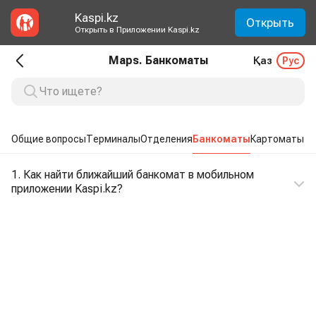
Kaspi.kz
Открыть
Открыть в Приложении Kaspi.kz
Maps. Банкоматы
Қаз
Рус
Общие вопросы
Терминалы
Отделения
Банкоматы
Картоматы
1. Как найти ближайший банкомат в мобильном
приложении Kaspi.kz?