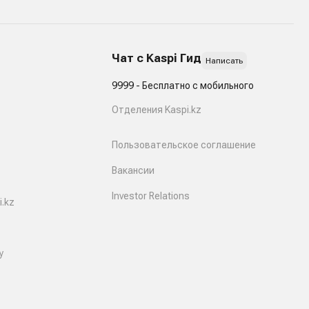
Чат с Kaspi Гид
Написать
9999 - Бесплатно с мобильного
Отделения Kaspi.kz
Пользовательское соглашение
Вакансии
Investor Relations
.kz
y