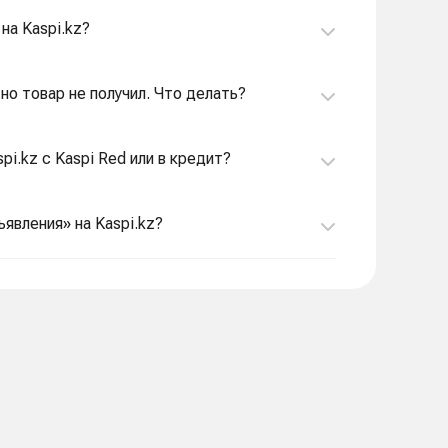
на Kaspi.kz?
 но товар не получил. Что делать?
pi.kz с Kaspi Red или в кредит?
ъявления» на Kaspi.kz?