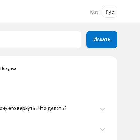
Қаз
Рус
Искать
Покупка
хочу его вернуть. Что делать?